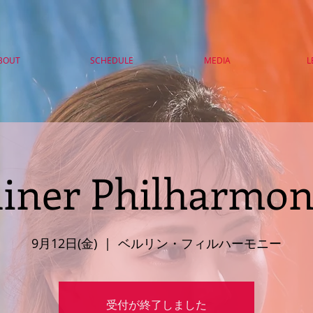
BOUT
SCHEDULE
MEDIA
L
liner Philharmon
9月12日(金)
  |  
ベルリン・フィルハーモニー
受付が終了しました