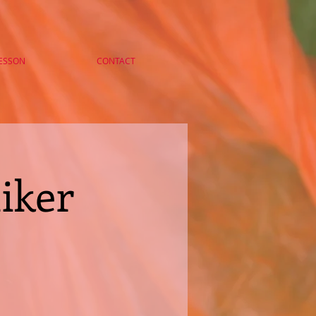
ESSON
CONTACT
iker