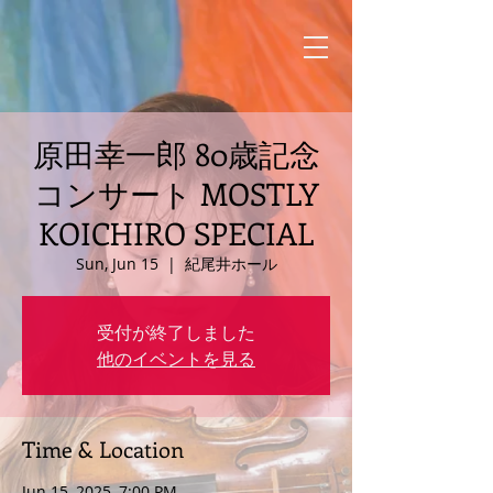
原田幸一郎 80歳記念
コンサート MOSTLY
KOICHIRO SPECIAL
Sun, Jun 15
  |  
紀尾井ホール
受付が終了しました
他のイベントを見る
Time & Location
Jun 15, 2025, 7:00 PM